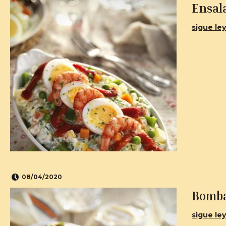
Ensal
sigue ley
08/04/2020
Bomb
sigue ley