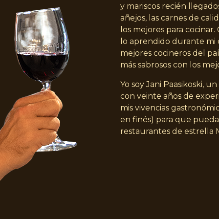
y mariscos recién llegados
añejos, las carnes de cal
los mejores para cocinar
lo aprendido durante mi 
mejores cocineros del paí
más sabrosos con los mej
Yo soy Jani Paasikoski, u
con veinte años de experi
mis vivencias gastronómic
en finés) para que pueda
restaurantes de estrella 