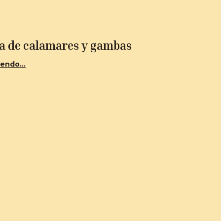
ra de calamares y gambas
endo...