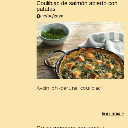
Coulibiac de salmón abierto con
patatas
17/06/2020
Avoin lohi-peruna “coulibiac”
leer más >