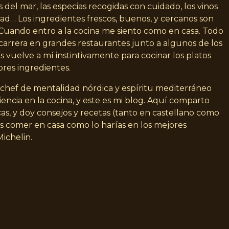
 del mar, las especias recogidas con cuidado, los vinos
idad… Los ingredientes frescos, buenos, y cercanos son
. Cuando entro a la cocina me siento como en casa. Todo
carrera en grandes restaurantes junto a algunos de los
s vuelve a mí instintivamente para cocinar los platos
ores ingredientes.
n chef de mentalidad nórdica y espíritu mediterráneo
encia en la cocina, y este es mi blog. Aquí comparto
as, y doy consejos y recetas (tanto en castellano como
s comer en casa como lo harías en los mejores
Michelin.