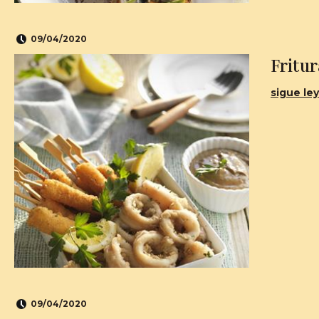
09/04/2020
Fritu
sigue ley
09/04/2020