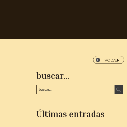
VOLVER
buscar...
Últimas entradas