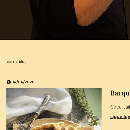
Inicio
/
blog
14/04/2020
Barqui
Coca-taik
sigue ley