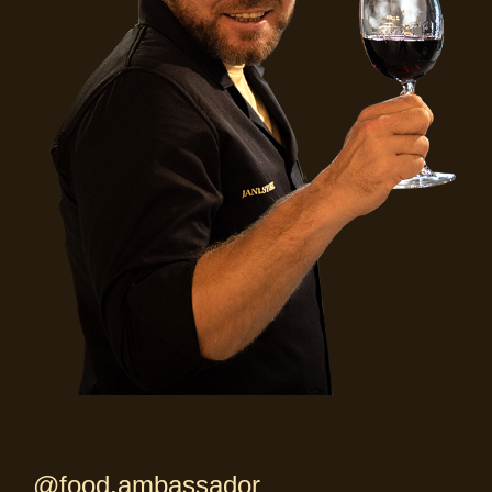
@food.ambassador