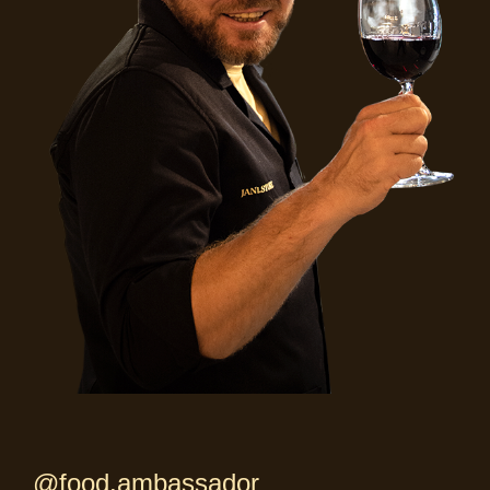
@food.ambassador