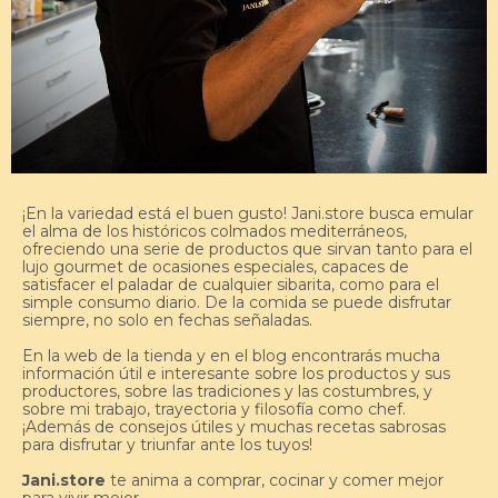
¡En la variedad está el buen gusto! Jani.store busca emular
el alma de los históricos colmados mediterráneos,
ofreciendo una serie de productos que sirvan tanto para el
lujo gourmet de ocasiones especiales, capaces de
satisfacer el paladar de cualquier sibarita, como para el
simple consumo diario. De la comida se puede disfrutar
siempre, no solo en fechas señaladas.
En la web de la tienda y en el blog encontrarás mucha
información útil e interesante sobre los productos y sus
productores, sobre las tradiciones y las costumbres, y
sobre mi trabajo, trayectoria y filosofía como chef.
¡Además de consejos útiles y muchas recetas sabrosas
para disfrutar y triunfar ante los tuyos!
Jani.store
te anima a comprar, cocinar y comer mejor
para vivir mejor.