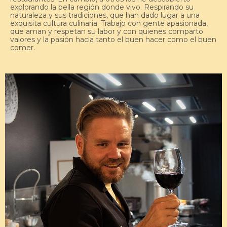
explorando la bella región donde vivo. Respirando su
naturaleza y sus tradiciones, que han dado lugar a una
exquisita cultura culinaria. Trabajo con gente apasionada,
que aman y respetan su labor y con quienes comparto
valores y la pasión hacia tanto el buen hacer como el buen
comer.