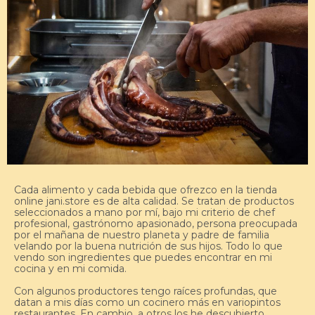
Cada alimento y cada bebida que ofrezco en la tienda
online jani.store es de alta calidad. Se tratan de productos
seleccionados a mano por mí, bajo mi criterio de chef
profesional, gastrónomo apasionado, persona preocupada
por el mañana de nuestro planeta y padre de familia
velando por la buena nutrición de sus hijos. Todo lo que
vendo son ingredientes que puedes encontrar en mi
cocina y en mi comida.
Con algunos productores tengo raíces profundas, que
datan a mis días como un cocinero más en variopintos
restaurantes. En cambio, a otros los he descubierto