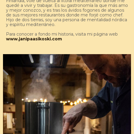
Finlandia, volé de vuelta al litoral mediterráneo donde me
quedé a vivir y trabajar. Es su gastronomía la que más amo
y mejor conozco, y es tras los ávidos fogones de algunos
de sus mejores restaurantes donde me forjé como chef.
Hijo de dos tierras, soy una persona de mentalidad nórdica
y espíritu mediterráneo.
Para conocer a fondo mi historia, visita mi página web
www.janipaasikoski.com