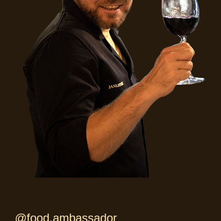
@food.ambassador