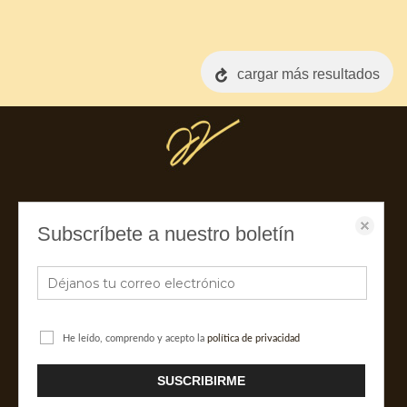
cargar más resultados
Subscríbete a nuestro boletín
JANI PAASIKOSKI
JANI.STORE/TIENDA ONLINE
CATERING
He leído, comprendo y acepto la
política de privacidad
FOODSTYLING
MEDIOS
BLOG
CONTACTO
SUSCRIBIRME