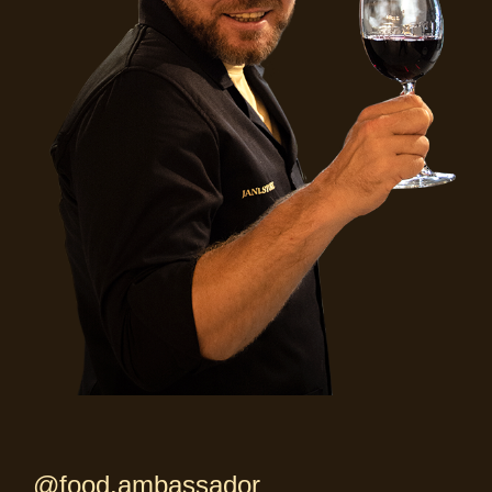
@food.ambassador