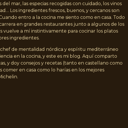
 del mar, las especias recogidas con cuidado, los vinos
idad… Los ingredientes frescos, buenos, y cercanos son
. Cuando entro a la cocina me siento como en casa. Todo
carrera en grandes restaurantes junto a algunos de los
s vuelve a mí instintivamente para cocinar los platos
ores ingredientes.
n chef de mentalidad nórdica y espíritu mediterráneo
encia en la cocina, y este es mi blog. Aquí comparto
as, y doy consejos y recetas (tanto en castellano como
s comer en casa como lo harías en los mejores
Michelin.