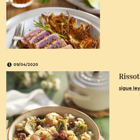
09/04/2020
Risso
sigue ley