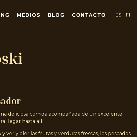
ING
MEDIOS
BLOG
CONTACTO
ES
FI
oski
sador
na deliciosa comida acompañada de un excelente
ra llegar hasta allí.
y ver y oler las frutas y verduras frescas, los pescados