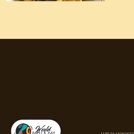
JANI PAASIKOSKI