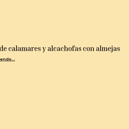
de calamares y alcachofas con almejas
endo...