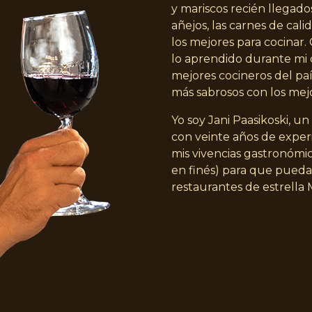
y mariscos recién llegados
añejos, las carnes de cal
los mejores para cocinar
lo aprendido durante mi 
mejores cocineros del paí
más sabrosos con los mej
Yo soy Jani Paasikoski, u
con veinte años de experi
mis vivencias gastronómic
en finés) para que pueda
restaurantes de estrella 