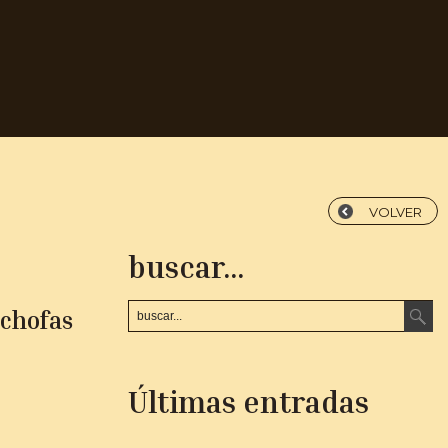
VOLVER
buscar...
achofas
Últimas entradas