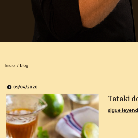
Inicio
/
blog
09/04/2020
Tataki de
sigue leyendo