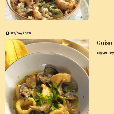
09/04/2020
Guiso 
sigue ley