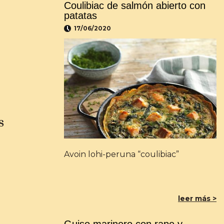
Coulibiac de salmón abierto con
patatas
17/06/2020
s
Avoin lohi-peruna “coulibiac”
leer más >