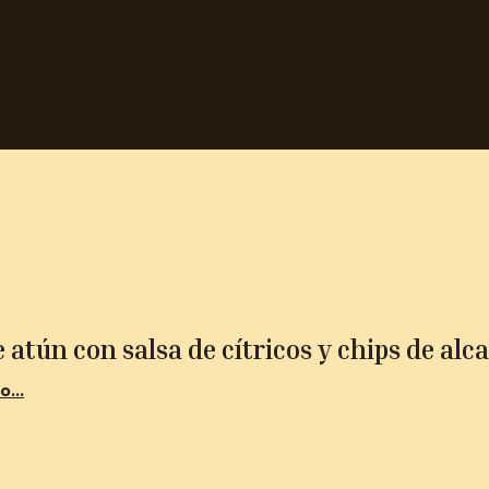
 atún con salsa de cítricos y chips de alc
...