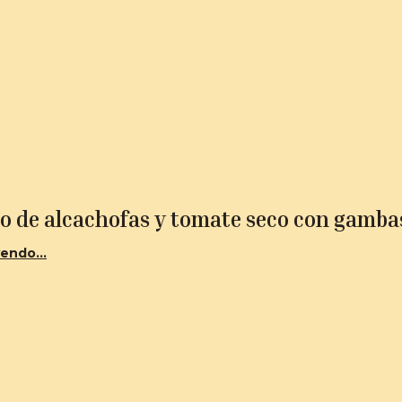
to de alcachofas y tomate seco con gamba
endo...