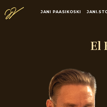
JANI PAASIKOSKI
JANI.ST
El 