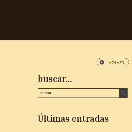
VOLVER
buscar...
Últimas entradas