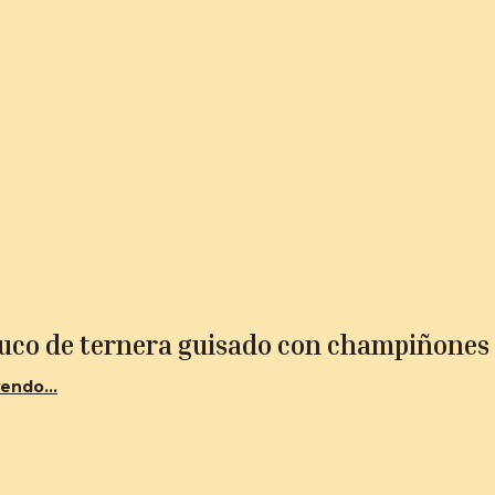
uco de ternera guisado con champiñones
endo...