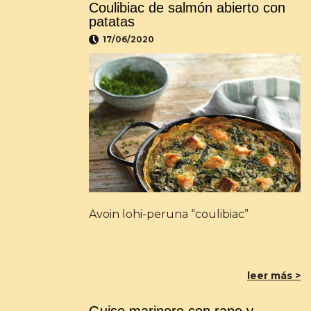
Coulibiac de salmón abierto con
patatas
17/06/2020
Avoin lohi-peruna “coulibiac”
leer más >