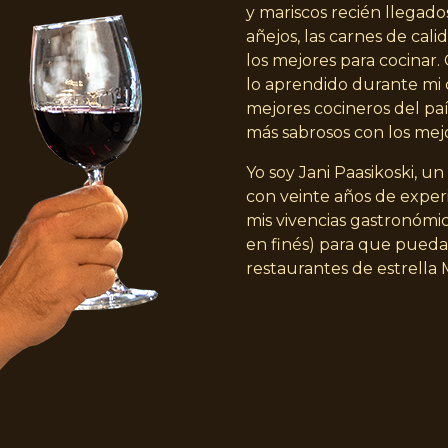
y mariscos recién llegados
añejos, las carnes de cal
los mejores para cocinar
lo aprendido durante mi 
mejores cocineros del paí
más sabrosos con los mej
Yo soy Jani Paasikoski, u
con veinte años de experi
mis vivencias gastronómic
en finés) para que pueda
restaurantes de estrella 