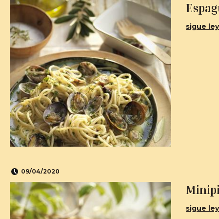
Espag
sigue ley
09/04/2020
Minipi
sigue ley