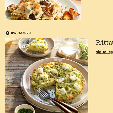
09/04/2020
Fritta
sigue ley