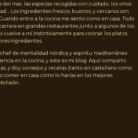
 del mar, las especias recogidas con cuidado, los vinos
idad… Los ingredientes frescos, buenos, y cercanos son
. Cuando entro a la cocina me siento como en casa. Todo
carrera en grandes restaurantes junto a algunos de los
s vuelve a mí instintivamente para cocinar los platos
ores ingredientes.
n chef de mentalidad nórdica y espíritu mediterráneo
encia en la cocina, y este es mi blog. Aquí comparto
as, y doy consejos y recetas (tanto en castellano como
s comer en casa como lo harías en los mejores
Michelin.