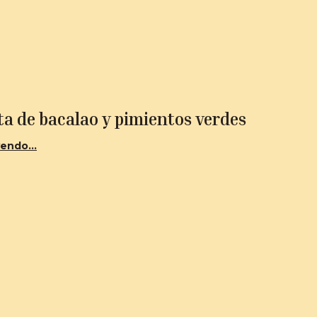
ta de bacalao y pimientos verdes
endo...