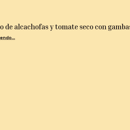
to de alcachofas y tomate seco con gamba
endo...