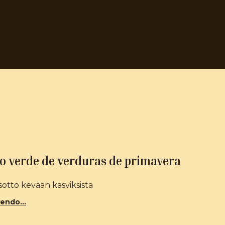
o verde de verduras de primavera
isotto kevään kasviksista
endo...