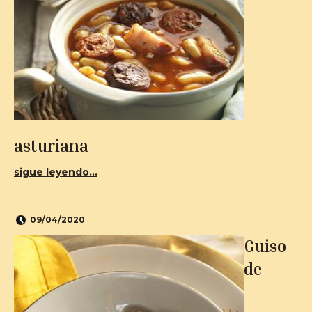
asturiana
sigue leyendo...
09/04/2020
Guiso
de