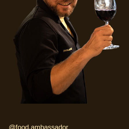
@food.ambassador