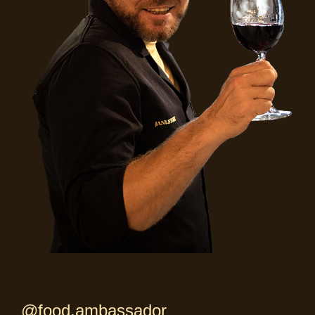
@food.ambassador