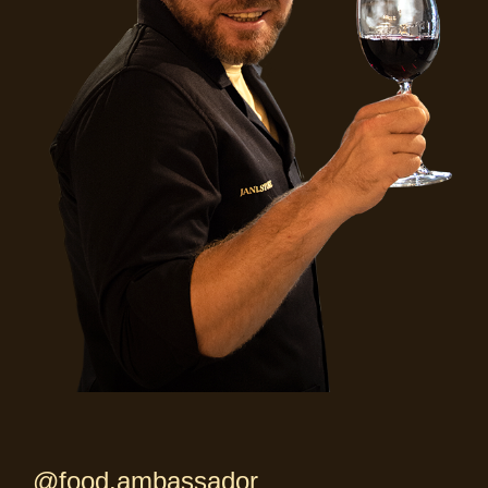
@food.ambassador