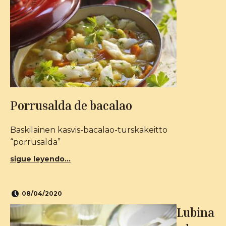
Porrusalda de bacalao
Baskilainen kasvis-bacalao-turskakeitto
“porrusalda”
sigue leyendo...
08/04/2020
Lubina