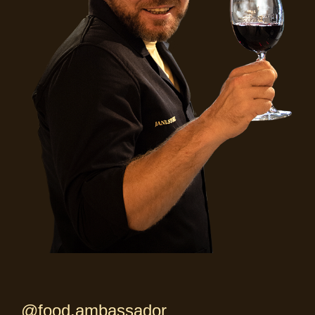
@food.ambassador