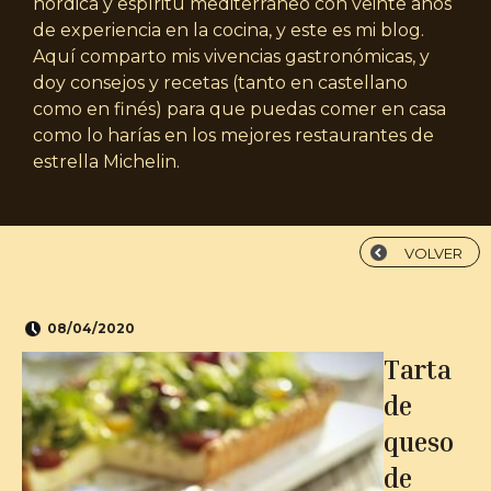
nórdica y espíritu mediterráneo con veinte años
de experiencia en la cocina, y este es mi blog.
Aquí comparto mis vivencias gastronómicas, y
doy consejos y recetas (tanto en castellano
como en finés) para que puedas comer en casa
como lo harías en los mejores restaurantes de
estrella Michelin.
VOLVER
08/04/2020
Tarta
de
queso
de