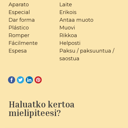
Aparato
Laite
Especial
Erikois
Dar forma
Antaa muoto
Plástico
Muovi
Romper
Rikkoa
Fácilmente
Helposti
Espesa
Paksu / paksuuntua /
saostua
Haluatko kertoa
mielipiteesi?