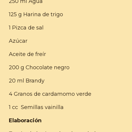
250 ml Agua
125 g Harina de trigo
1 Pizca de sal
Azúcar
Aceite de freír
200 g Chocolate negro
20 ml Brandy
4 Granos de cardamomo verde
1 cc Semillas vainilla
Elaboración