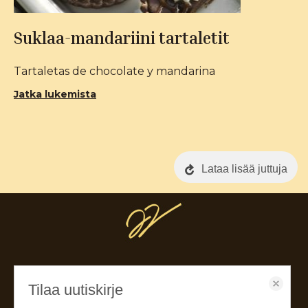
Suklaa-mandariini tartaletit
Tartaletas de chocolate y mandarina
Jatka lukemista
Lataa lisää juttuja
Tilaa uutiskirje