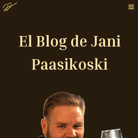
El Blog de Jani
Paasikoski