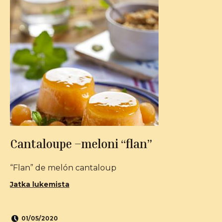
Cantaloupe –meloni “flan”
“Flan” de melón cantaloup
Jatka lukemista
01/05/2020