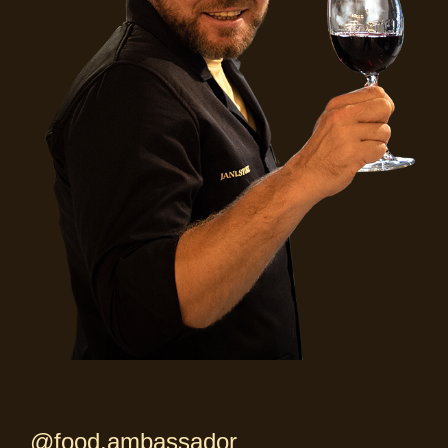
@food.ambassador