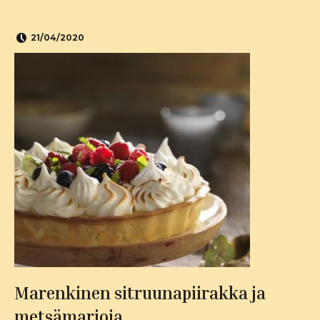
21/04/2020
Marenkinen sitruunapiirakka ja
metsämarjoja