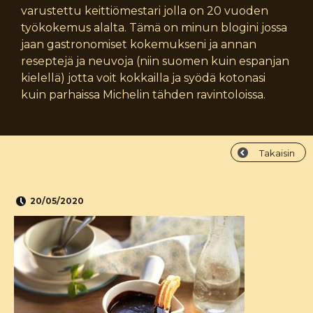
varustettu keittiömestari jolla on 20 vuoden
työkokemus alalta. Tämä on minun blogini jossa
jaan gastronomiset kokemukseni ja annan
reseptejä ja neuvoja (niin suomen kuin espanjan
kielellä) jotta voit kokkailla ja syödä kotonasi
kuin parhaissa Michelin tähden ravintoloissa.
Takaisin
20/05/2020