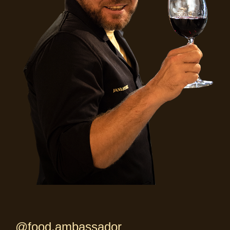
@food.ambassador