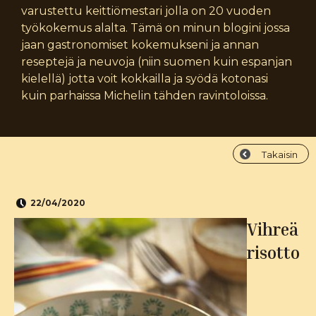
varustettu keittiömestari jolla on 20 vuoden
työkokemus alalta. Tämä on minun blogini jossa
jaan gastronomiset kokemukseni ja annan
reseptejä ja neuvoja (niin suomen kuin espanjan
kielellä) jotta voit kokkailla ja syödä kotonasi
kuin parhaissa Michelin tähden ravintoloissa.
Takaisin
22/04/2020
Vihreä
risotto