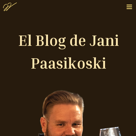
El Blog de Jani
Paasikoski