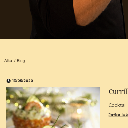
Alku
/
Blog
13/05/2020
Curril
Cocktail
Jatka lu