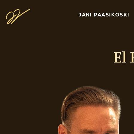
JANI PAASIKOSKI
El 