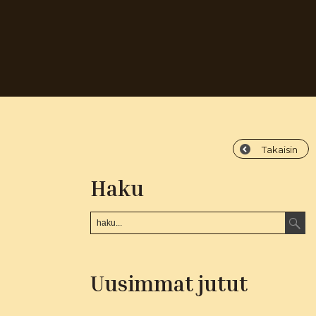
Takaisin
Haku
Uusimmat jutut