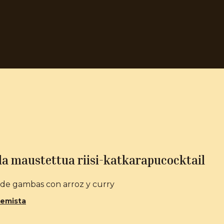
la maustettua riisi-katkarapucocktail
 de gambas con arroz y curry
kemista