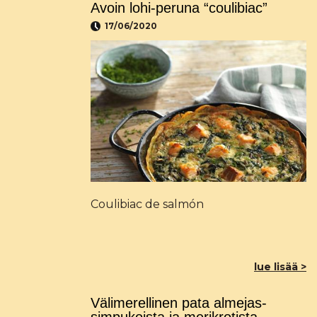
Avoin lohi-peruna “coulibiac”
17/06/2020
Coulibiac de salmón
lue lisää >
Välimerellinen pata almejas-