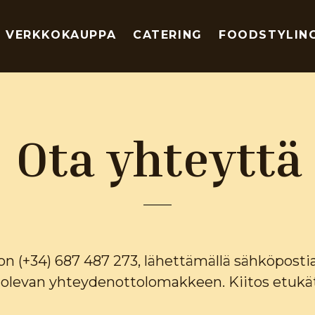
VERKKOKAUPPA
CATERING
FOODSTYLIN
Ota yhteyttä
 (+34) 687 487 273, lähettämällä sähköposti
a olevan yhteydenottolomakkeen. Kiitos etukät