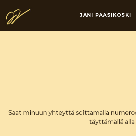
JANI PAASIKOSKI
Saat minuun yhteyttä soittamalla numeroon
täyttämällä all