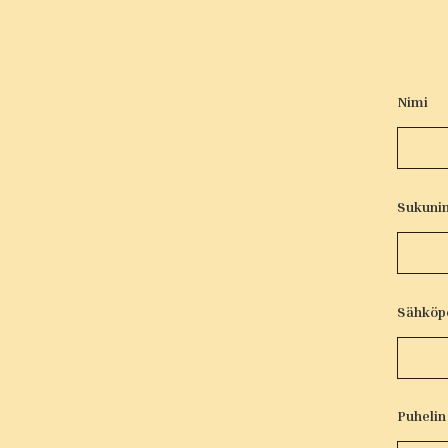
Nimi
Sukuni
Sähköp
Puhelin