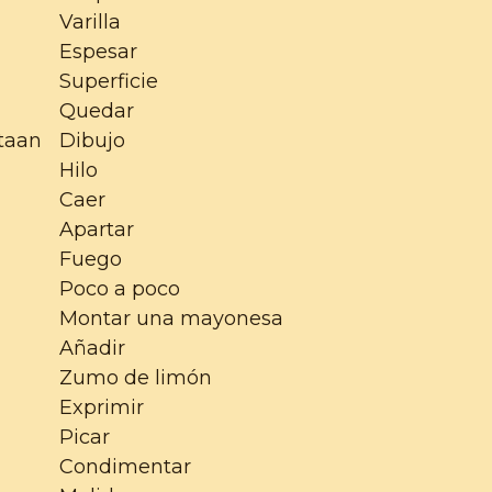
Varilla
Espesar
Superficie
Quedar
ntaan
Dibujo
Hilo
Caer
Apartar
Fuego
Poco a poco
Montar una mayonesa
Añadir
Zumo de limón
Exprimir
Picar
Condimentar