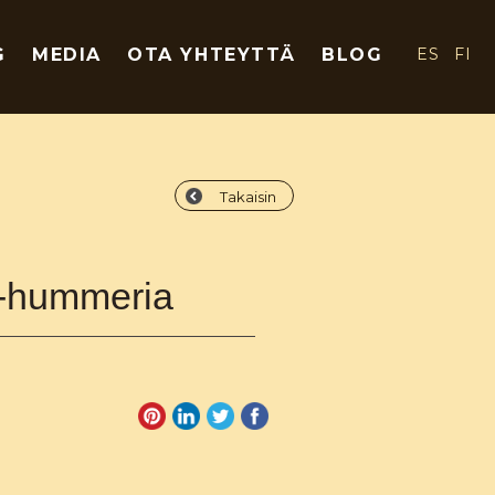
G
MEDIA
OTA YHTEYTTÄ
BLOG
ES
FI
Takaisin
ti-hummeria