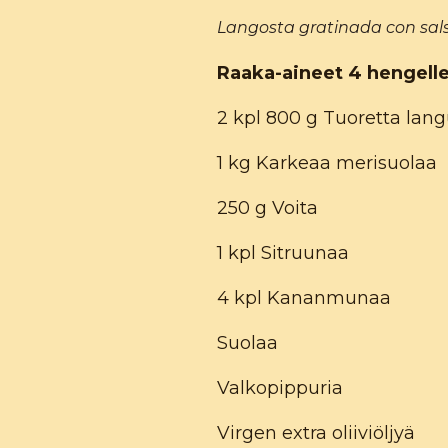
Langosta gratinada con sal
Raaka-aineet 4 hengell
2 kpl 800 g Tuoretta lan
1 kg Karkeaa merisuolaa
250 g Voita
1 kpl Sitruunaa
4 kpl Kananmunaa
Suolaa
Valkopippuria
Virgen extra oliiviöljyä