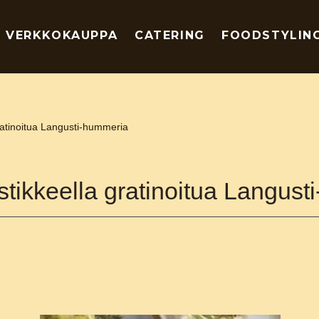
VERKKOKAUPPA
CATERING
FOODSTYLIN
ratinoitua Langusti-hummeria
stikkeella gratinoitua Langus