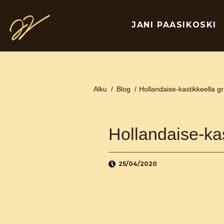
JANI PAASIKOSKI
Alku
/
Blog
/
Hollandaise-kastikkeella g
Hollandaise-ka
25/04/2020