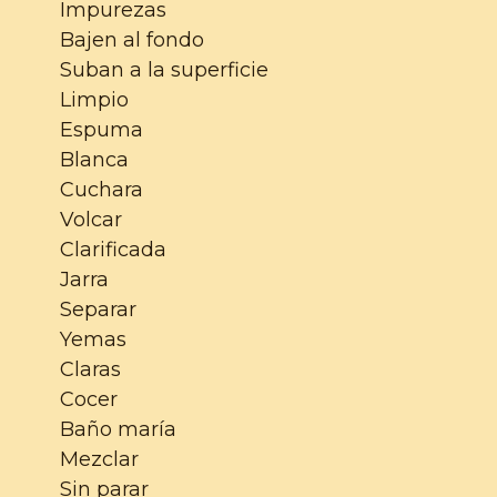
Impurezas
Bajen al fondo
Suban a la superficie
Limpio
Espuma
Blanca
Cuchara
Volcar
Clarificada
Jarra
Separar
Yemas
Claras
Cocer
Baño maría
Mezclar
Sin parar