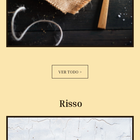
VER TODO >
Risso